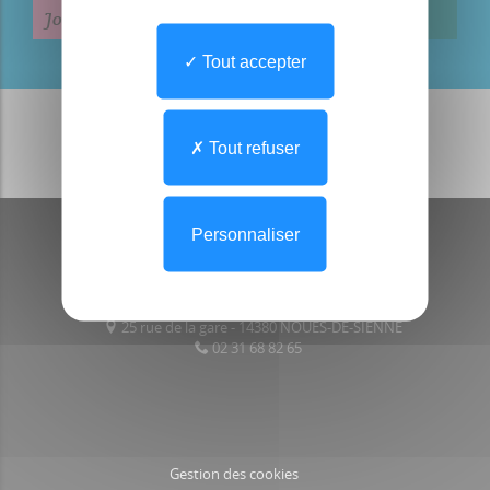
Jour de l'entrée
Tout accepter
Tout refuser
Personnaliser
La Roseraie
25 rue de la gare - 14380 NOUES-DE-SIENNE
02 31 68 82 65
Gestion des cookies