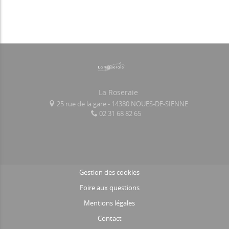
La Roseraie
25 rue de la gare - 14380 NOUES-DE-SIENNE
02 31 68 82 65
Gestion des cookies
Foire aux questions
Mentions légales
Contact